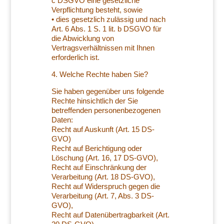
c DSGVO eine gesetzliche
Verpflichtung besteht, sowie
• dies gesetzlich zulässig und nach
Art. 6 Abs. 1 S. 1 lit. b DSGVO für
die Abwicklung von
Vertragsverhältnissen mit Ihnen
erforderlich ist.
4. Welche Rechte haben Sie?
Sie haben gegenüber uns folgende
Rechte hinsichtlich der Sie
betreffenden personenbezogenen
Daten:
Recht auf Auskunft (Art. 15 DS-
GVO)
Recht auf Berichtigung oder
Löschung (Art. 16, 17 DS-GVO),
Recht auf Einschränkung der
Verarbeitung (Art. 18 DS-GVO),
Recht auf Widerspruch gegen die
Verarbeitung (Art. 7, Abs. 3 DS-
GVO),
Recht auf Datenübertragbarkeit (Art.